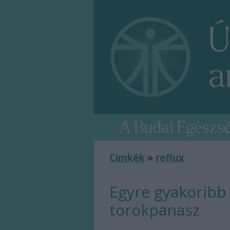
Címkék
»
reflux
Egyre gyakoribb 
torokpanasz