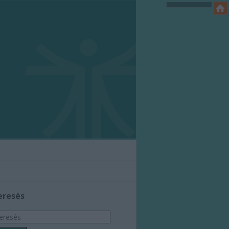
eresés