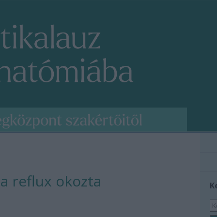
a reflux okozta
K