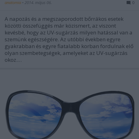
anatomia
•
2014. május 06.
0
A napozás és a megszaporodott bőrrákos esetek
közötti összefüggés már közismert, az viszont
kevésbé, hogy az UV-sugárzás milyen hatással van a
szemünk egészségére. Az utóbbi években egyre
gyakrabban és egyre fiatalabb korban fordulnak elő
olyan szembetegségek, amelyeket az UV-sugárzás
okoz.…