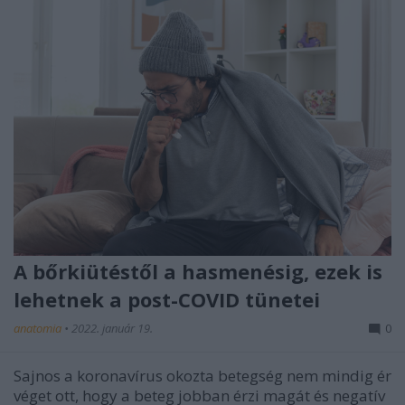
A bőrkiütéstől a hasmenésig, ezek is
lehetnek a post-COVID tünetei
anatomia
•
2022. január 19.
0
Sajnos a koronavírus okozta betegség nem mindig ér
véget ott, hogy a beteg jobban érzi magát és negatív