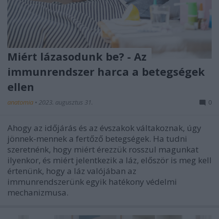
Miért lázasodunk be? - Az
immunrendszer harca a betegségek
ellen
anatomia
•
2023. augusztus 31.
0
Ahogy az időjárás és az évszakok váltakoznak, úgy
jönnek-mennek a fertőző betegségek. Ha tudni
szeretnénk, hogy miért érezzük rosszul magunkat
ilyenkor, és miért jelentkezik a láz, először is meg kell
értenünk, hogy a láz valójában az
immunrendszerünk egyik hatékony védelmi
mechanizmusa.