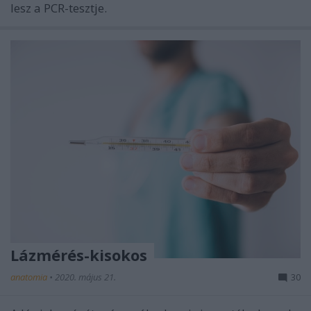
lesz a PCR-tesztje.
Lázmérés-kisokos
anatomia
•
2020. május 21.
30