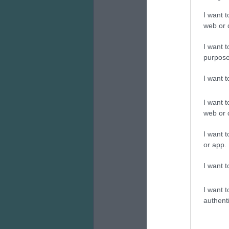
I want t
web or d
I want t
purpose
I want 
I want t
web or d
I want t
or app.
I want t
I want t
authenti