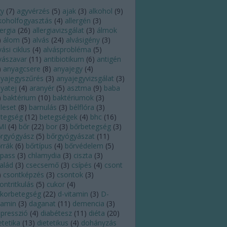
gy
(
7
)
agyvérzés
(
5
)
ajak
(
3
)
alkohol
(
9
)
koholfogyasztás
(
4
)
allergén
(
3
)
lergia
(
26
)
allergiavizsgálat
(
3
)
álmok
)
álom
(
5
)
alvás
(
24
)
alvásigény
(
3
)
vási ciklus
(
4
)
alvásprobléma
(
5
)
vászavar
(
11
)
antibiotikum
(
6
)
antigén
)
anyagcsere
(
8
)
anyajegy
(
4
)
yajegyszűrés
(
3
)
anyajegyvizsgálat
(
3
)
yatej
(
4
)
aranyér
(
5
)
asztma
(
9
)
baba
)
baktérium
(
10
)
baktériumok
(
3
)
leset
(
8
)
barnulás
(
3
)
bélflóra
(
3
)
tegség
(
12
)
betegségek
(
4
)
bhc
(
16
)
MI
(
4
)
bőr
(
22
)
bor
(
3
)
bőrbetegség
(
3
)
rgyógyász
(
5
)
bőrgyógyászat
(
11
)
rrák
(
6
)
bőrtípus
(
4
)
bőrvédelem
(
5
)
pass
(
3
)
chlamydia
(
3
)
ciszta
(
3
)
alád
(
3
)
csecsemő
(
3
)
csípés
(
4
)
csont
)
csontképzés
(
3
)
csontok
(
3
)
ontritkulás
(
5
)
cukor
(
4
)
korbetegség
(
22
)
d-vitamin
(
3
)
D-
tamin
(
3
)
daganat
(
11
)
demencia
(
3
)
presszió
(
4
)
diabétesz
(
11
)
diéta
(
20
)
etetika
(
13
)
dietetikus
(
4
)
dohányzás