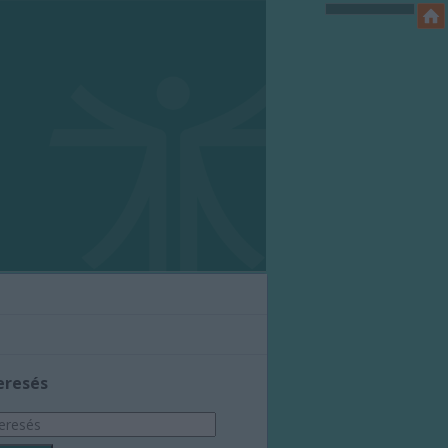
eresés