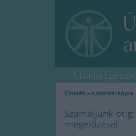
Címkék
»
kolonoszkópia
Számoljunk ötig: 
megelőzése!