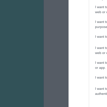
I want t
web or d
I want t
purpose
I want 
I want t
web or d
I want t
or app.
I want t
I want t
authenti