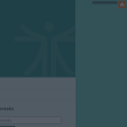
eresés