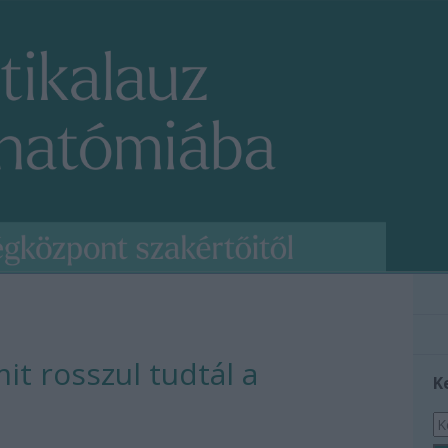
it rosszul tudtál a
K