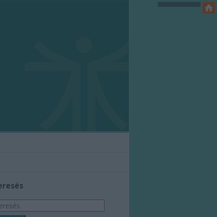
eresés