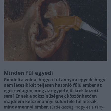
Minden fül egyedi
Gondolta volna, hogy a fül annyira egyedi, hogy
nem létezik két teljesen hasonló fülű ember az
egész világon, még az egypetéjű ikrek között
sem? Ennek a sokszínűségnek köszönhetően
majdnem kétszer annyi különféle fül létezik,
mint amennyi ember.
(Érdekesség, hogy ez a tény,