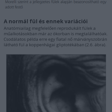
A normál fül és ennek variációi
Anatómiailag megfelelően reprodukált fülek a
műalkotásokban már az ókorban is megtalálhatóak.
Csodálatos példa erre egy fiatal nő márványszobrán
látható fül a koppenhágai gliptotékában (2.6. ábra).