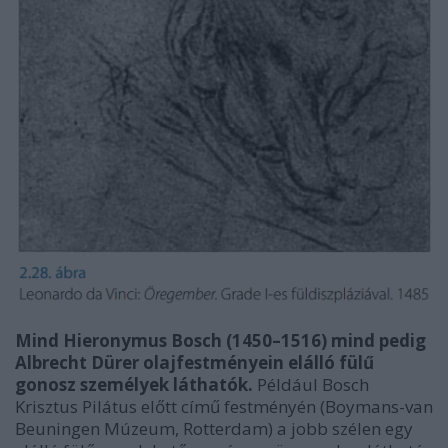
Mind Hieronymus Bosch (1450–1516) mind pedig
Albrecht Dürer olajfestményein elálló fülű
gonosz személyek láthatók.
Például Bosch
Krisztus Pilátus előtt című festményén (Boymans-van
Beuningen Múzeum, Rotterdam) a jobb szélen egy