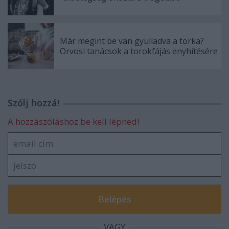
Már megint be van gyulladva a torka?
Orvosi tanácsok a torokfájás enyhítésére
Szólj hozzá!
A hozzászóláshoz be kell lépned!
VAGY