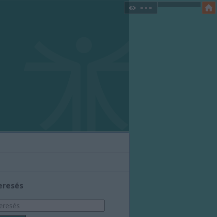
eresés